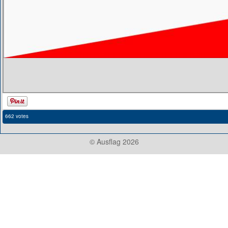
662 votes
© Ausflag 2026